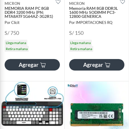
MICRON
MICRON
MEMORIA RAM PC 8GB
Memoria RAM 8GB DDR3L
DDR4 3200 MHz (PN:
1600 MHz SODIMM PC3-
MTA8ATF1G64AZ-3G2R1)
12800 GENERICA
Por Clicit
Por IMPORTACIONES RQ
S/ 750
S/ 150
Llega mañana
Llega mañana
Retira mañana
Retira mañana
Agregar
Agregar