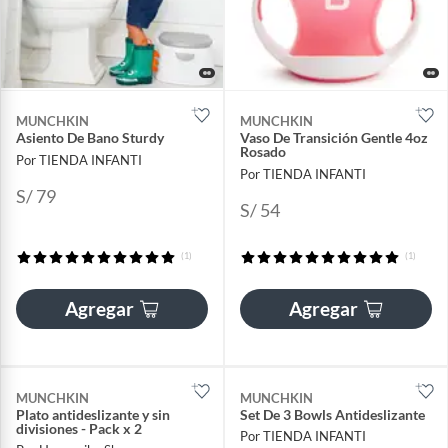
MUNCHKIN
MUNCHKIN
Asiento De Bano Sturdy
Vaso De Transición Gentle 4oz
Rosado
Por TIENDA INFANTI
Por TIENDA INFANTI
S/ 79
S/ 54
(1)
(1)
Agregar
Agregar
MUNCHKIN
MUNCHKIN
Plato antideslizante y sin
Set De 3 Bowls Antideslizante
divisiones - Pack x 2
Por TIENDA INFANTI