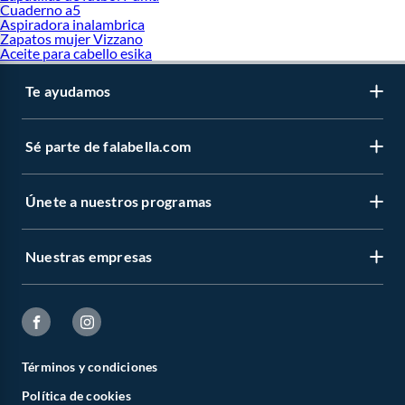
Cuaderno a5
Aspiradora inalambrica
Zapatos mujer Vizzano
Aceite para cabello esika
Te ayudamos
Sé parte de falabella.com
Únete a nuestros programas
Nuestras empresas
Términos y condiciones
Política de cookies