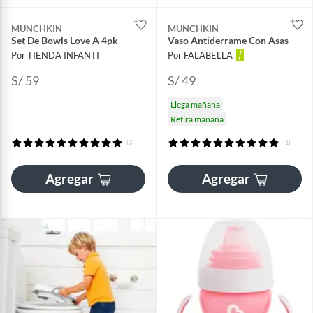
MUNCHKIN
MUNCHKIN
Set De Bowls Love A 4pk
Vaso Antiderrame Con Asas
Por TIENDA INFANTI
Por FALABELLA
S/ 59
S/ 49
Llega mañana
Retira mañana
(3)
(1)
Agregar
Agregar