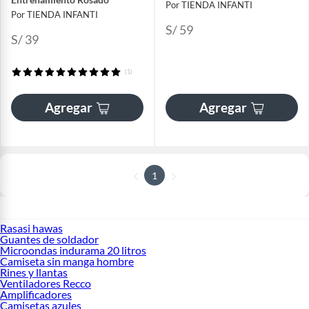
Por TIENDA INFANTI
Por TIENDA INFANTI
S/ 59
S/ 39
(1)
Agregar
Agregar
1
Rasasi hawas
Guantes de soldador
Microondas indurama 20 litros
Camiseta sin manga hombre
Rines y llantas
Ventiladores Recco
Amplificadores
Camisetas azules