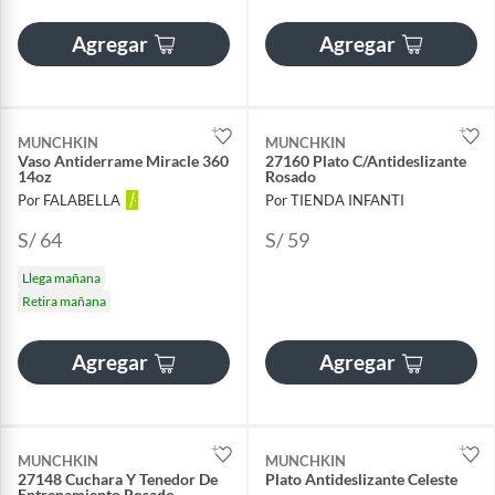
Agregar
Agregar
MUNCHKIN
MUNCHKIN
Vaso Antiderrame Miracle 360
27160 Plato C/Antideslizante
14oz
Rosado
Por FALABELLA
Por TIENDA INFANTI
S/ 64
S/ 59
Llega mañana
Retira mañana
Agregar
Agregar
MUNCHKIN
MUNCHKIN
27148 Cuchara Y Tenedor De
Plato Antideslizante Celeste
Entrenamiento Rosado