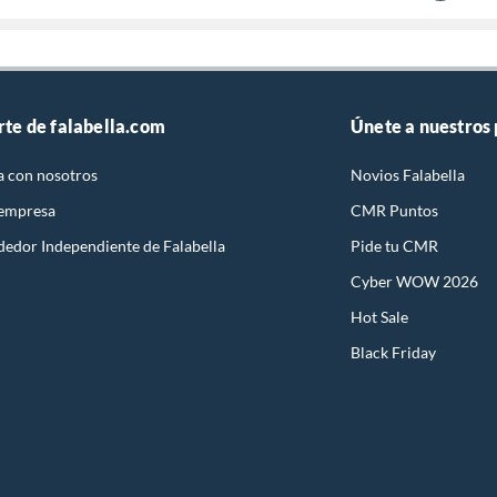
rte de falabella.com
Únete a nuestros
a con nosotros
Novios Falabella
 empresa
CMR Puntos
dedor Independiente de Falabella
Pide tu CMR
Cyber WOW 2026
Hot Sale
Black Friday