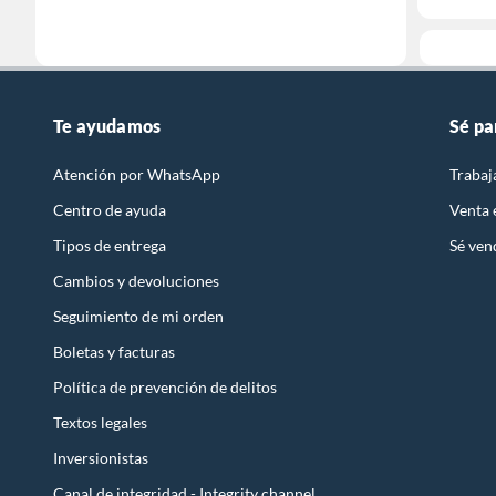
Te ayudamos
Sé pa
Atención por WhatsApp
Trabaj
Centro de ayuda
Venta
Tipos de entrega
Sé ven
Cambios y devoluciones
Seguimiento de mi orden
Boletas y facturas
Política de prevención de delitos
Textos legales
Inversionistas
Canal de integridad - Integrity channel