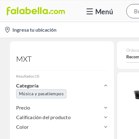
Menú
location-
Ingresa tu ubicación
icon
Ordena
Recom
MXT
Resultados
(
3
)
Categoría
Música y pasatiempos
Precio
Calificación del producto
Color