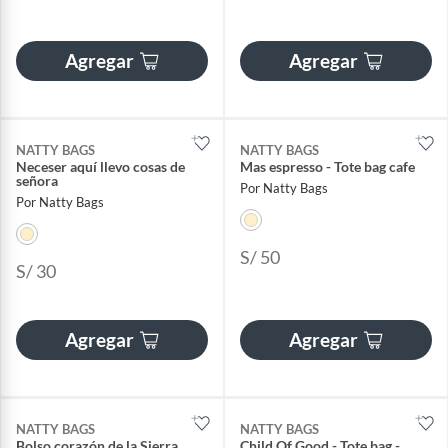
Agregar
Agregar
NATTY BAGS
NATTY BAGS
Neceser aquí llevo cosas de
Mas espresso - Tote bag cafe
señora
Por Natty Bags
Por Natty Bags
S/ 50
S/ 30
Agregar
Agregar
NATTY BAGS
NATTY BAGS
Bolso corazón de la Sierra
Child Of Good - Tote bag -