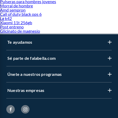
Pulseras para hombres jovenes
Morral de hombre
Amd sempron
Call of duty black ops 6
Lg k42
Xiaomi 11t 256gb
Post entreno
Glicinato de magnesio
Te ayudamos
Sé parte de falabella.com
Únete a nuestros programas
Nuestras empresas