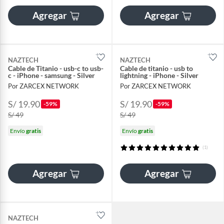
Agregar
Agregar
NAZTECH
NAZTECH
Cable de Titanio - usb-c to usb-
Cable de titanio - usb to
c - iPhone - samsung - Silver
lightning - iPhone - Silver
Por ZARCEX NETWORK
Por ZARCEX NETWORK
S/ 19.90
S/ 19.90
-59%
-59%
S/ 49
S/ 49
Envío
gratis
Envío
gratis
(1)
Agregar
Agregar
NAZTECH