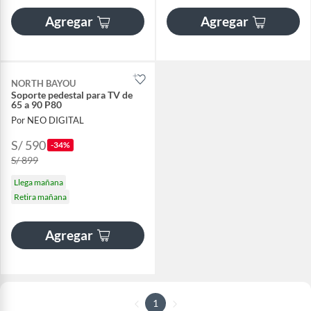
Agregar
Agregar
NORTH BAYOU
Soporte pedestal para TV de
65 a 90 P80
Por NEO DIGITAL
S/ 590
-34%
S/ 899
Llega mañana
Retira mañana
Agregar
1