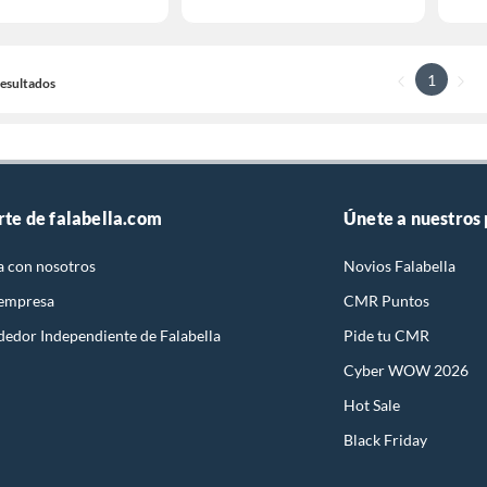
1
 Resultados
rte de falabella.com
Únete a nuestros
a con nosotros
Novios Falabella
 empresa
CMR Puntos
dedor Independiente de Falabella
Pide tu CMR
Cyber WOW 2026
Hot Sale
Black Friday