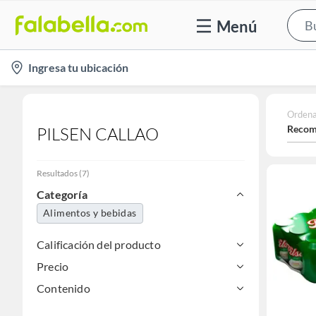
Menú
location-
Ingresa tu ubicación
icon
Ordena
Recom
PILSEN CALLAO
Resultados
(
7
)
Categoría
Alimentos y bebidas
Calificación del producto
Precio
Contenido