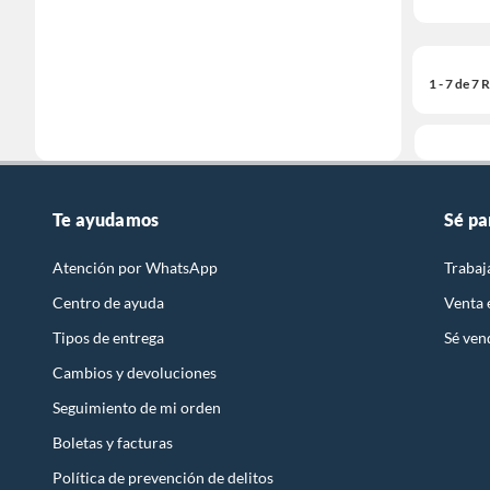
1 - 7 de 7
Te ayudamos
Sé pa
Atención por WhatsApp
Trabaj
Centro de ayuda
Venta
Tipos de entrega
Sé ven
Cambios y devoluciones
Seguimiento de mi orden
Boletas y facturas
Política de prevención de delitos