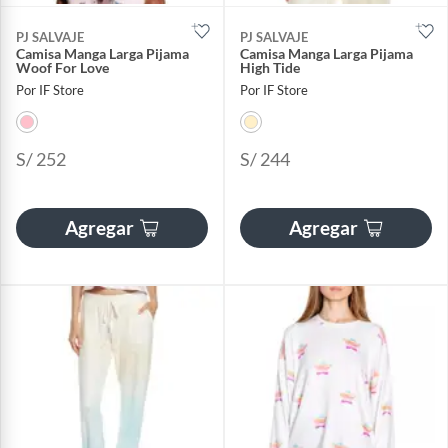
PJ SALVAJE
PJ SALVAJE
Camisa Manga Larga Pijama
Camisa Manga Larga Pijama
Woof For Love
High Tide
Por IF Store
Por IF Store
S/ 252
S/ 244
Agregar
Agregar