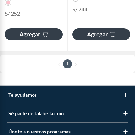
S/ 244
S/ 252
Agregar
Agregar
1
Te ayudamos
Sé parte de falabella.com
Únete a nuestros programas