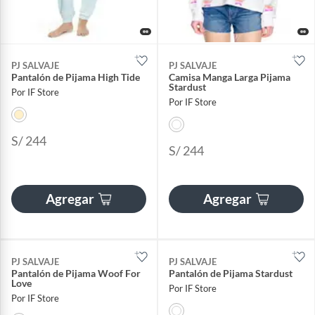
PJ SALVAJE
PJ SALVAJE
Pantalón de Pijama High Tide
Camisa Manga Larga Pijama
Stardust
Por IF Store
Por IF Store
S/ 244
S/ 244
Agregar
Agregar
PJ SALVAJE
PJ SALVAJE
Pantalón de Pijama Woof For
Pantalón de Pijama Stardust
Love
Por IF Store
Por IF Store