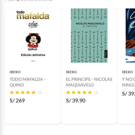
IBERO
IBERO
IBERO
TODO MAFALDA -
EL PRINCIPE - NICOLAS
Y NO
QUINO
MAQUIAVELO
NINGU
CHRIS
S/ 39
(2)
(1)
S/ 269
S/ 39.90