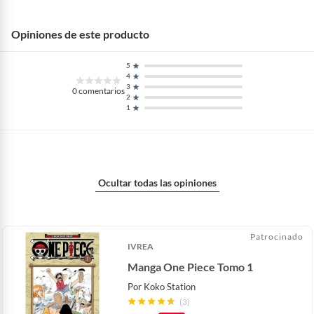
Opiniones de este producto
5
4
3
0
comentarios
2
1
Ocultar todas las opiniones
Patrocinado
IVREA
Manga One Piece Tomo 1
Por
Koko Station
(3)