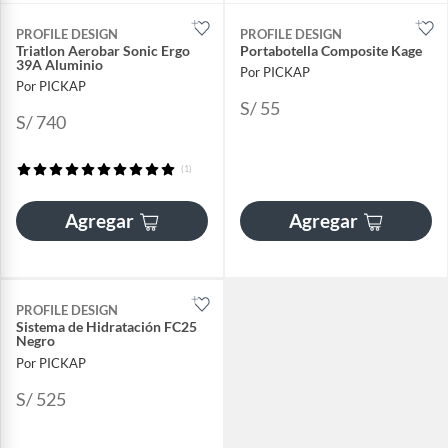
PROFILE DESIGN
PROFILE DESIGN
Triatlon Aerobar Sonic Ergo
Portabotella Composite Kage
39A Aluminio
Por PICKAP
Por PICKAP
S/ 55
S/ 740
(1)
Agregar
Agregar
PROFILE DESIGN
Sistema de Hidratación FC25
Negro
Por PICKAP
S/ 525