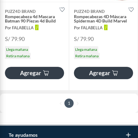
PUZZ4D BRAND
PUZZ4D BRAND
Rompecabeza 4d Mascara
Rompecabezas 4D Máscara
Batman 90 Piezas 4d Build
Spiderman 4D Build Marvel
Por FALABELLA
Por FALABELLA
S/ 79.90
S/ 79.90
Llega mañana
Llega mañana
Retira mañana
Retira mañana
Agregar
Agregar
1
Te ayudamos