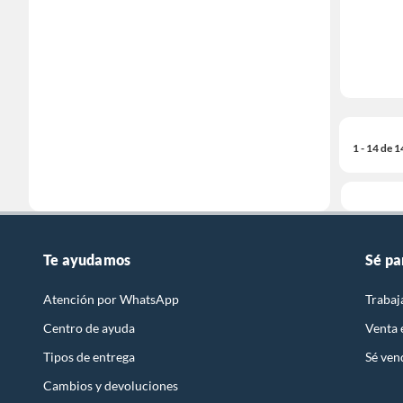
1 - 14 de 
Te ayudamos
Sé pa
Atención por WhatsApp
Trabaj
Centro de ayuda
Venta
Tipos de entrega
Sé ven
Cambios y devoluciones