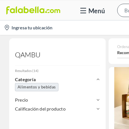
Menú
location-
Ingresa tu ubicación
icon
Ordena
Recom
QAMBU
Resultados
(
14
)
Categoría
Alimentos y bebidas
Precio
Calificación del producto