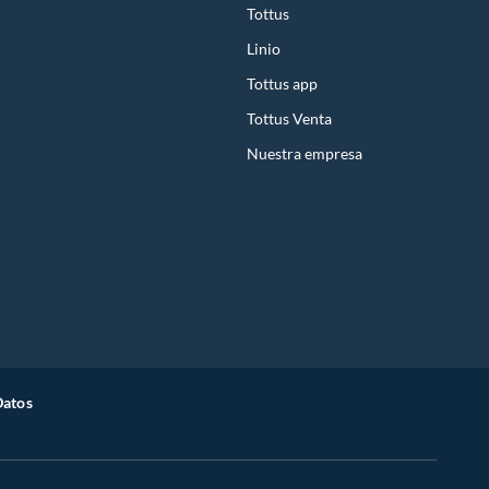
Tottus
Linio
Tottus app
Tottus Venta
Nuestra empresa
Datos