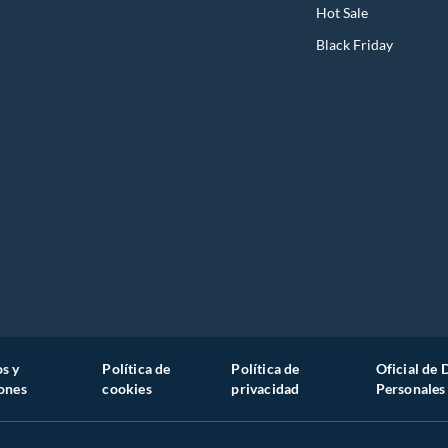
Hot Sale
Black Friday
s y
Política de
Política de
Oficial de 
ones
cookies
privacidad
Personales