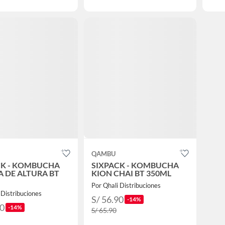
QAMBU
CK - KOMBUCHA
SIXPACK - KOMBUCHA
 DE ALTURA BT
KION CHAI BT 350ML
Por Qhali Distribuciones
 Distribuciones
S/ 56.90
-14%
90
-14%
S/ 65.90