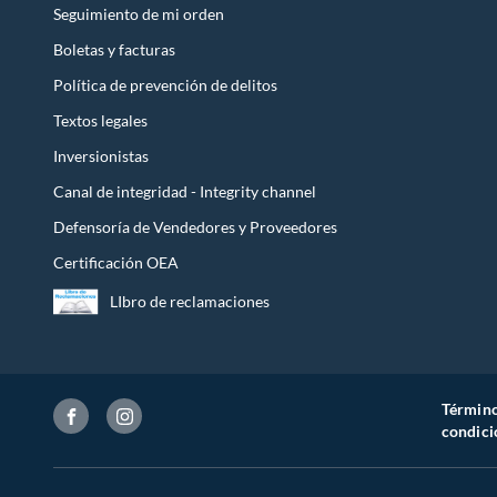
Seguimiento de mi orden
Boletas y facturas
Política de prevención de delitos
Textos legales
Inversionistas
Canal de integridad - Integrity channel
Defensoría de Vendedores y Proveedores
Certificación OEA
LIbro de reclamaciones
Término
condici