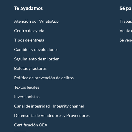
Te ayudamos
Sé pa
Atención por WhatsApp
Trabaj
Centro de ayuda
Venta
Tipos de entrega
Sé ven
Cambios y devoluciones
Seguimiento de mi orden
Boletas y facturas
Política de prevención de delitos
Textos legales
Inversionistas
Canal de integridad - Integrity channel
Defensoría de Vendedores y Proveedores
Certificación OEA