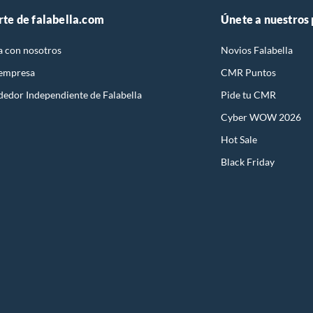
rte de falabella.com
Únete a nuestros
a con nosotros
Novios Falabella
 empresa
CMR Puntos
dedor Independiente de Falabella
Pide tu CMR
Cyber WOW 2026
Hot Sale
Black Friday