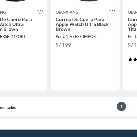
ANG
QIANXIANG
QIA
 De Cuero Para
Correa De Cuero Para
Cor
atch Ultra
Apple Watch Ultra Black
App
um Brown
Brown
Tita
VERSE IMPORT
Por UNIVERSE IMPORT
Por 
S/ 199
S/ 
1
 Resultados