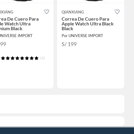
NXIANG
QIANXIANG
rea De Cuero Para
Correa De Cuero Para
le Watch Ultra
Apple Watch Ultra Black
nium Black
Black
UNIVERSE IMPORT
Por UNIVERSE IMPORT
199
S/ 199
(1)