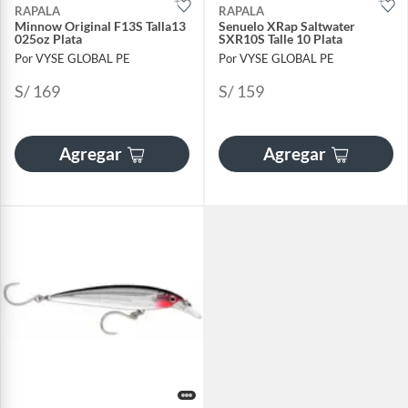
RAPALA
RAPALA
Minnow Original F13S Talla13
Senuelo XRap Saltwater
025oz Plata
SXR10S Talle 10 Plata
Por VYSE GLOBAL PE
Por VYSE GLOBAL PE
S/ 169
S/ 159
Agregar
Agregar