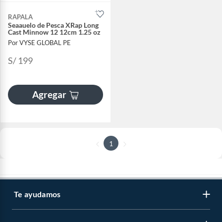
RAPALA
Seaauelo de Pesca XRap Long
Cast Minnow 12 12cm 1.25 oz
Por VYSE GLOBAL PE
S/ 199
Agregar
1
Te ayudamos