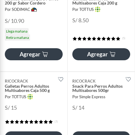
200 gr Sabor Cordero
Multisabores Caja 200 g
Por SODIMAC
Por TOTTUS
S/ 8.50
S/ 10.90
Llega mañana
Retira mañana
(5)
Agregar
Agregar
RICOCRACK
RICOCRACK
Galletas Perros Adultos
Snack Para Perros Adultos
Multisabores Caja 500 g
Multisabores 500gr
Por TOTTUS
Por Simple Express
S/ 15
S/ 14
(7)