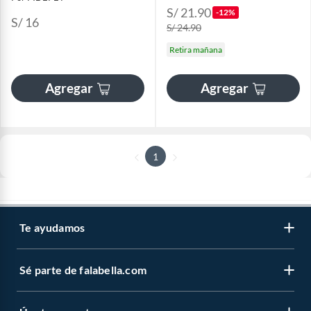
S/ 21.90
-12%
S/ 16
S/ 24.90
Retira mañana
Agregar
Agregar
1
Te ayudamos
Sé parte de falabella.com