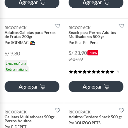
Agregar
Agregar
RICOCRACK
RICOCRACK
Adultos Galletas para Perros
Snack para Perros Adultos
de Frutas 200gr
Multisabores 500 gr
Por SODIMAC
Por Real Pet Peru
S/ 23.90
S/ 9.80
-14%
S/ 27.90
Llega mañana
Retira mañana
(7)
Agregar
Agregar
RICOCRACK
RICOCRACK
Galletas Multisabores 500gr -
Adultos Cordero Snack 500 gr
Perros Adultos
Por YOHZOO PETS
Por PIDEPET