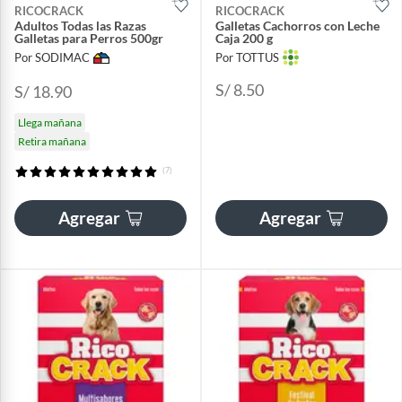
RICOCRACK
RICOCRACK
Adultos Todas las Razas
Galletas Cachorros con Leche
Galletas para Perros 500gr
Caja 200 g
Por SODIMAC
Por TOTTUS
S/ 8.50
S/ 18.90
Llega mañana
Retira mañana
(7)
Agregar
Agregar