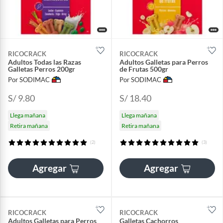
RICOCRACK
RICOCRACK
Adultos Todas las Razas
Adultos Galletas para Perros
Galletas Perros 200gr
de Frutas 500gr
Por SODIMAC
Por SODIMAC
S/ 9.80
S/ 18.40
Llega mañana
Llega mañana
Retira mañana
Retira mañana
(2)
(3)
Agregar
Agregar
RICOCRACK
RICOCRACK
Adultos Galletas para Perros
Galletas Cachorros