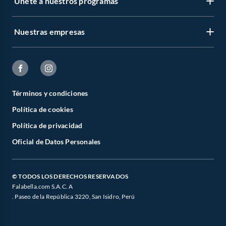
Únete a nuestros programas
Nuestras empresas
Términos y condiciones
Política de cookies
Política de privacidad
Oficial de Datos Personales
© TODOS LOS DERECHOS RESERVADOS
Falabella.com S.A.C. A
. Paseo de la República 3220, San Isidro, Perú