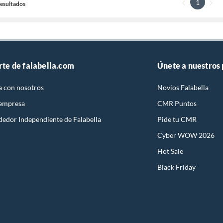
1
 Resultados
rte de falabella.com
Únete a nuestros
a con nosotros
Novios Falabella
 empresa
CMR Puntos
dedor Independiente de Falabella
Pide tu CMR
Cyber WOW 2026
Hot Sale
Black Friday