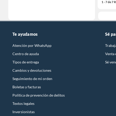
1 - 7 de 7
Te ayudamos
Sé pa
Atención por WhatsApp
Trabaj
Centro de ayuda
Venta
Tipos de entrega
Sé ven
Cambios y devoluciones
Seguimiento de mi orden
Boletas y facturas
Política de prevención de delitos
Textos legales
Inversionistas