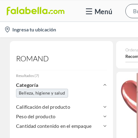
Menú
location-
Ingresa tu ubicación
icon
Ordena
Recom
ROMAND
Resultados
(
7
)
Categoría
Belleza, higiene y salud
Calificación del producto
Peso del producto
Cantidad contenido en el empaque