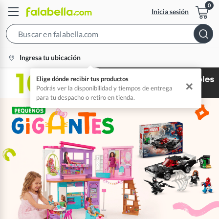
Inicia sesión
Search
Bar
location-
Ingresa tu ubicación
icon
Elige dónde recibir tus productos
✕
Podrás ver la disponibilidad y tiempos de entrega
para tu despacho o retiro en tienda.