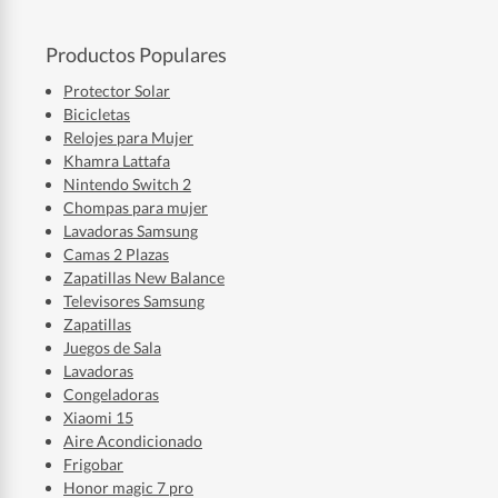
Productos Populares
Protector Solar
Bicicletas
Relojes para Mujer
Khamra Lattafa
Nintendo Switch 2
Chompas para mujer
Lavadoras Samsung
Camas 2 Plazas
Zapatillas New Balance
Televisores Samsung
Zapatillas
Juegos de Sala
Lavadoras
Congeladoras
Xiaomi 15
Aire Acondicionado
Frigobar
Honor magic 7 pro