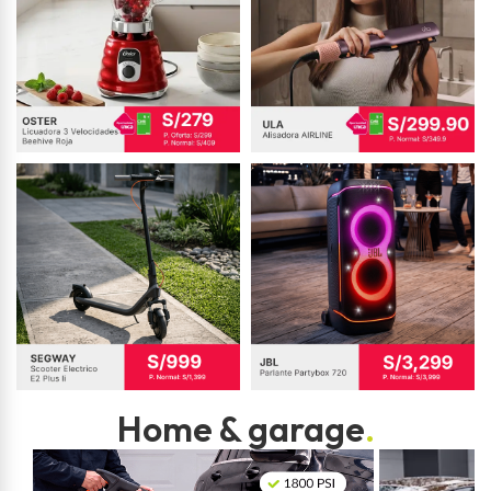
Home & garage
.