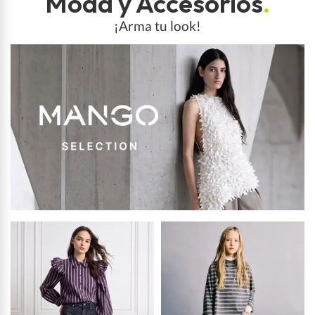
Moda y Accesorios
.
¡Arma tu look!