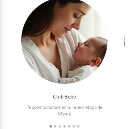
Club Bebé
Te acompañamos en tu nueva etapa de
T
Mamá