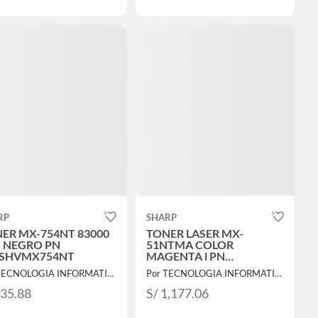
RP
SHARP
ER MX-754NT 83000
TONER LASER MX-
 NEGRO PN
51NTMA COLOR
ISHVMX754NT
MAGENTA l PN
MLISHVMX51NTMA
Por TECNOLOGIA INFORMATICA Y CONSULTORIA
Por TECNOLOGIA INFORMATICA Y CONSULTORIA
835.88
S/ 1,177.06