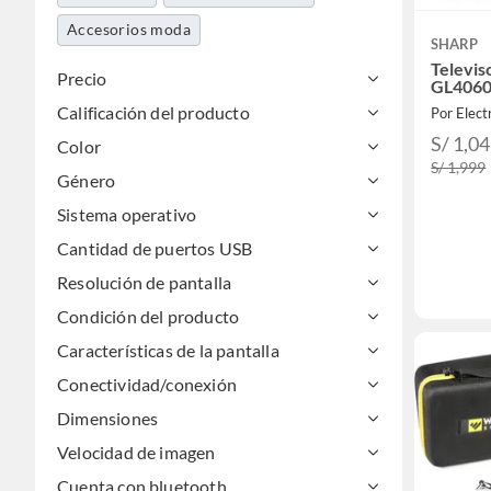
Accesorios moda
SHARP
Televi
Precio
GL4060
Calificación del producto
Por Elec
S/ 1,0
Color
S/ 1,999
Género
Sistema operativo
Cantidad de puertos USB
Resolución de pantalla
Condición del producto
Características de la pantalla
Conectividad/conexión
Dimensiones
Velocidad de imagen
Cuenta con bluetooth