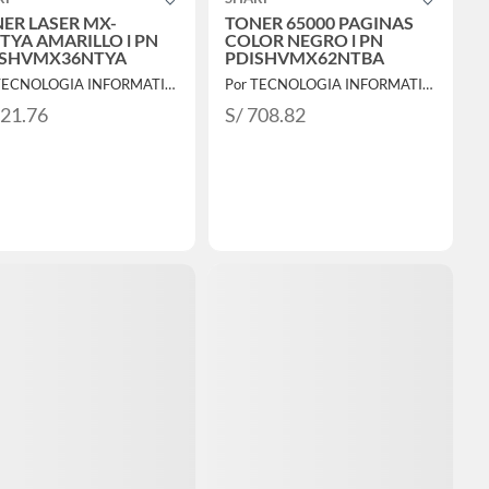
ER LASER MX-
TONER 65000 PAGINAS
TYA AMARILLO l PN
COLOR NEGRO l PN
ISHVMX36NTYA
PDISHVMX62NTBA
Por TECNOLOGIA INFORMATICA Y CONSULTORIA
Por TECNOLOGIA INFORMATICA Y CONSULTORIA
821.76
S/ 708.82