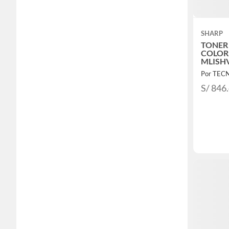
SHARP
TONER
COLOR 
MLISH
S/ 846