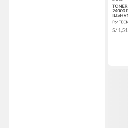
TONER
24000 
ILISH
S/ 1,5