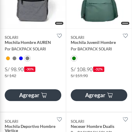
SOLARI
SOLARI
Mochila Hombre AUREN
Mochila Juvenil Hombre
Por BACKPACK SOLARI
Por BACKPACK SOLARI
S/ 98.90
S/ 108.90
-30%
-32%
S/ 142
S/ 159.90
Agregar
Agregar
SOLARI
SOLARI
Mochila Deportivo Hombre
Neceser Hombre Dualis
Vértice