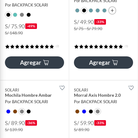
Por BACKPACK SOLARI
Por BACKPACK SOLARI
S/ 49.90
-33%
S/ 75.90
-49%
S/ 75 - S/ 79.90
S/ 148.90
(2)
(1)
Agregar
Agregar
SOLARI
SOLARI
Mochila Hombre Ambar
Morral Axis Hombre 2.0
Por BACKPACK SOLARI
Por BACKPACK SOLARI
S/ 89.90
S/ 59.90
-36%
-33%
S/ 139.90
S/ 89.90