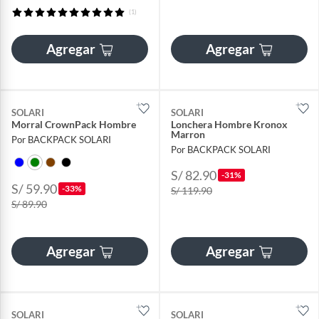
(1)
Agregar
Agregar
SOLARI
SOLARI
Morral CrownPack Hombre
Lonchera Hombre Kronox
Marron
Por BACKPACK SOLARI
Por BACKPACK SOLARI
S/ 82.90
-31%
S/ 59.90
-33%
S/ 119.90
S/ 89.90
Agregar
Agregar
SOLARI
SOLARI