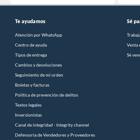
Te ayudamos
Sé pa
Atención por WhatsApp
Trabaj
Centro de ayuda
Venta
Tipos de entrega
Sé ven
Cambios y devoluciones
Seguimiento de mi orden
Boletas y facturas
Política de prevención de delitos
Textos legales
Inversionistas
Canal de integridad - Integrity channel
Defensoría de Vendedores y Proveedores