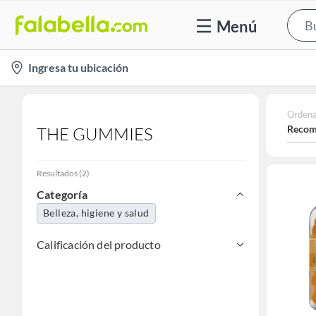
Menú
location-
Ingresa tu ubicación
icon
Ordena
Recom
THE GUMMIES
Resultados
(
2
)
Categoría
Belleza, higiene y salud
Calificación del producto