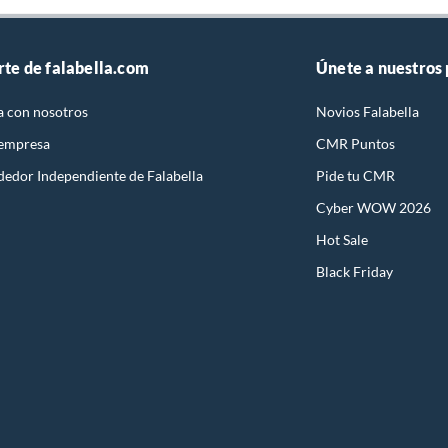
rte de falabella.com
Únete a nuestros
a con nosotros
Novios Falabella
 empresa
CMR Puntos
dedor Independiente de Falabella
Pide tu CMR
Cyber WOW 2026
Hot Sale
Black Friday