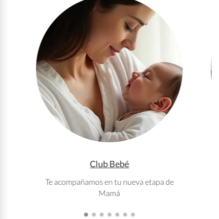
Club Bebé
Te acompañamos en tu nueva etapa de
T
Mamá