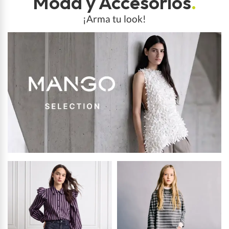
Moda y Accesorios
.
¡Arma tu look!