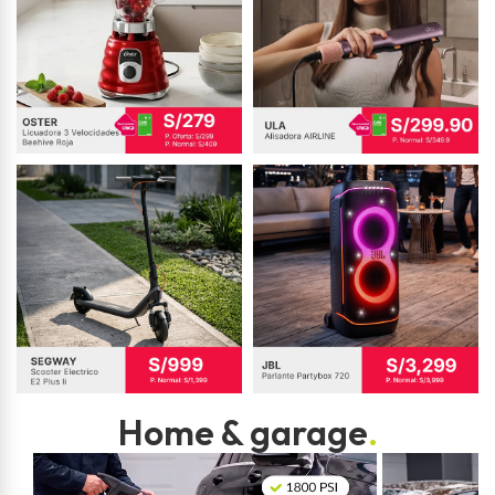
Home & garage
.