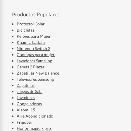
Productos Populares
Protector Solar
Bicicletas
Relojes para Mujer
Khamra Lattafa
Nintendo Switch 2
Chompas para mujer
Lavadoras Samsung
Camas 2 Plazas
Zapatillas New Balance
Televisores Samsung
Zapatillas
Juegos de Sala
Lavadoras
Congeladoras
Xiaomi 15
Aire Acondicionado
Frigobar
Honor magic 7 pro