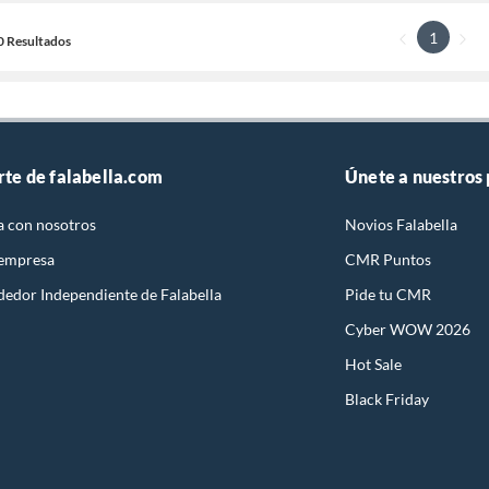
1
10 Resultados
rte de falabella.com
Únete a nuestros
a con nosotros
Novios Falabella
 empresa
CMR Puntos
dedor Independiente de Falabella
Pide tu CMR
Cyber WOW 2026
Hot Sale
Black Friday