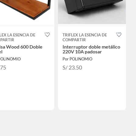
LEX LA ESENCIA DE
TRIFLEX LA ESENCIA DE
PARTIR
COMPARTIR
isa Wood 600 Doble
Interruptor doble metálico
el
220V 10A padosar
POLINOMIO
Por POLINOMIO
275
S/ 23.50