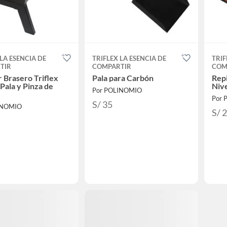
 LA ESENCIA DE
TRIFLEX LA ESENCIA DE
TRIF
TIR
COMPARTIR
COM
 Brasero Triflex
Pala para Carbón
Rep
 Pala y Pinza de
Niv
Por POLINOMIO
Por 
S/ 35
INOMIO
S/ 