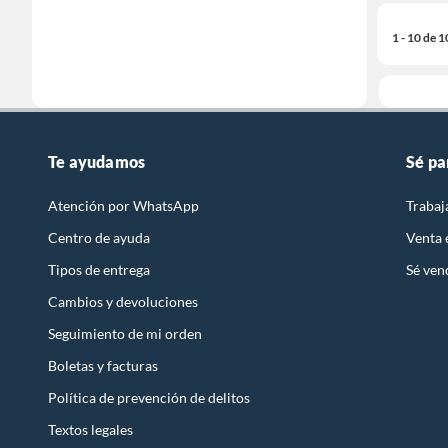
1 - 10 de 
Te ayudamos
Sé pa
Atención por WhatsApp
Trabaj
Centro de ayuda
Venta
Tipos de entrega
Sé ven
Cambios y devoluciones
Seguimiento de mi orden
Boletas y facturas
Política de prevención de delitos
Textos legales