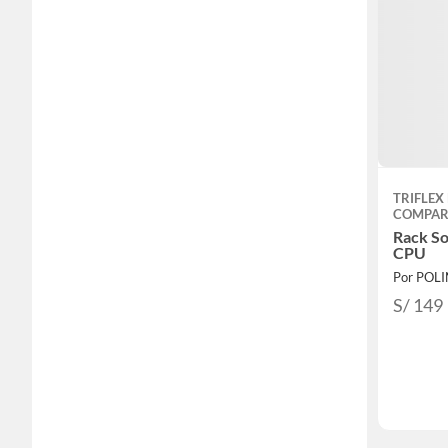
TRIFLEX
COMPAR
Rack So
CPU
Por POL
S/ 149