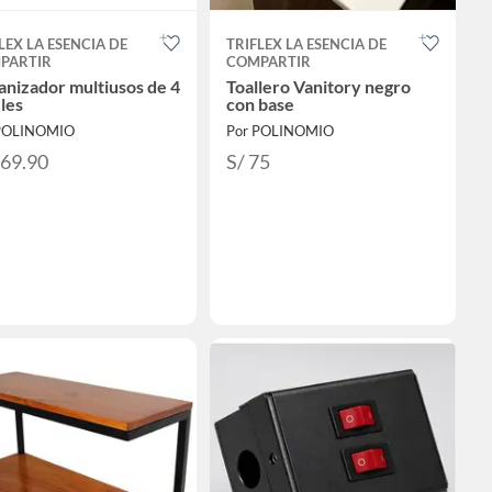
LEX LA ESENCIA DE
TRIFLEX LA ESENCIA DE
PARTIR
COMPARTIR
nizador multiusos de 4
Toallero Vanitory negro
les
con base
POLINOMIO
Por POLINOMIO
269.90
S/ 75