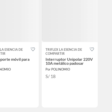
 LA ESENCIA DE
TRIFLEX LA ESENCIA DE
TIR
COMPARTIR
porte móvil para
Interruptor Unipolar 220V
10A metálico padosar
INOMIO
Por POLINOMIO
S/ 18