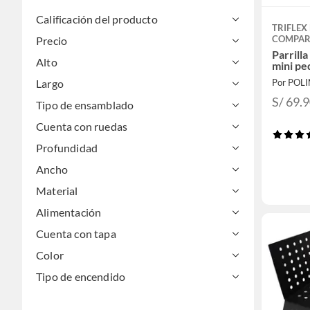
Calificación del producto
TRIFLEX
COMPAR
Precio
Parrilla
Alto
mini p
Largo
Por POL
S/ 69.
Tipo de ensamblado
Cuenta con ruedas
Profundidad
Ancho
Material
Alimentación
Cuenta con tapa
Color
Tipo de encendido