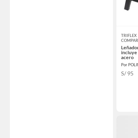
TRIFLEX
COMPAR
Leñador
incluye
acero
Por POL
S/ 95