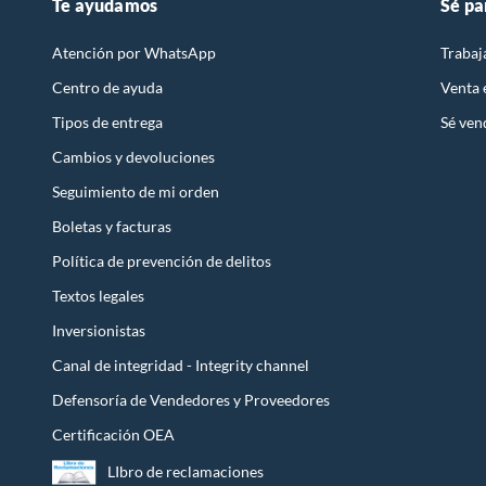
Te ayudamos
Sé pa
Atención por WhatsApp
Trabaj
Centro de ayuda
Venta
Tipos de entrega
Sé ven
Cambios y devoluciones
Seguimiento de mi orden
Boletas y facturas
Política de prevención de delitos
Textos legales
Inversionistas
Canal de integridad - Integrity channel
Defensoría de Vendedores y Proveedores
Certificación OEA
LIbro de reclamaciones