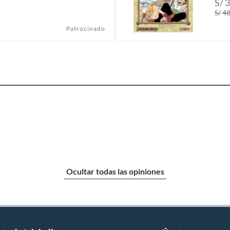
S/
3
S/
48
Patrocinado
Ocultar todas las opiniones