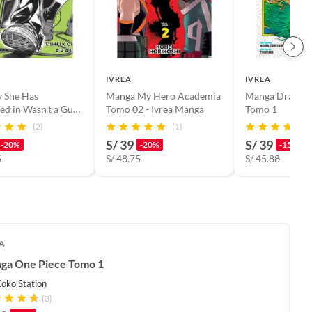
IVREA
IVREA
y She Has
Manga My Hero Academia
Manga Dragon 
ted in Wasn't a Guy
Tomo 02 - Ivrea Manga
Tomo 1
o 1 - Panini Manga
(2)
(1)
S/ 39
S/ 39
-20%
-20%
-15%
5
S/ 48.75
S/ 45.88
A
ga One Piece Tomo 1
oko Station
(3)