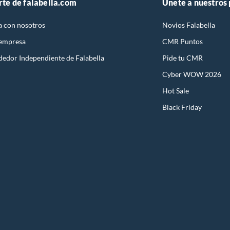
rte de falabella.com
Únete a nuestros
a con nosotros
Novios Falabella
 empresa
CMR Puntos
dedor Independiente de Falabella
Pide tu CMR
Cyber WOW 2026
Hot Sale
Black Friday