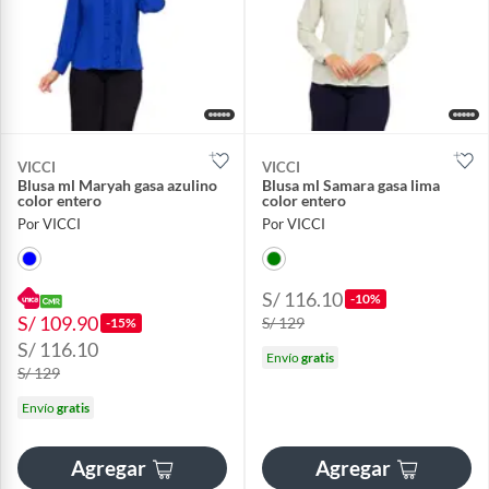
VICCI
VICCI
Blusa ml Maryah gasa azulino
Blusa ml Samara gasa lima
color entero
color entero
Por VICCI
Por VICCI
S/ 116.10
-10%
S/ 109.90
S/ 129
-15%
S/ 116.10
Envío
gratis
S/ 129
Envío
gratis
Agregar
Agregar