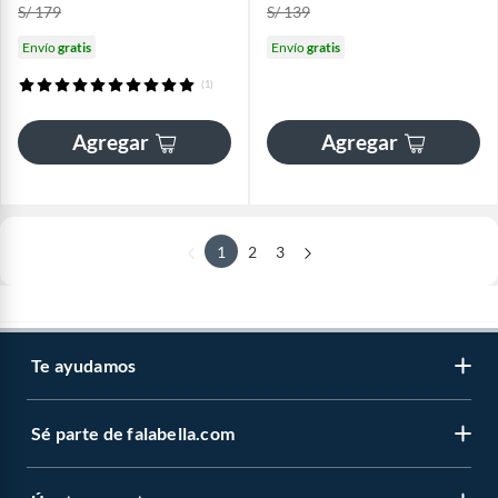
S/ 179
S/ 139
Envío
gratis
Envío
gratis
(1)
Agregar
Agregar
1
2
3
Te ayudamos
Sé parte de falabella.com