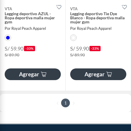
VTA
VTA
Legging deportivo AZUL -
Legging deportivo Tie Dye
Ropa deportiva malla mujer
Blanco - Ropa deportiva malla
gym
mujer gym
Por Royal Peach Apparel
Por Royal Peach Apparel
S/ 59.90
S/ 59.90
-33%
-33%
S/ 89.90
S/ 89.90
Agregar
Agregar
1