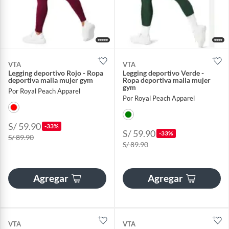
VTA
VTA
Legging deportivo Rojo - Ropa
Legging deportivo Verde -
deportiva malla mujer gym
Ropa deportiva malla mujer
gym
Por Royal Peach Apparel
Por Royal Peach Apparel
S/ 59.90
-33%
S/ 59.90
-33%
S/ 89.90
S/ 89.90
Agregar
Agregar
VTA
VTA