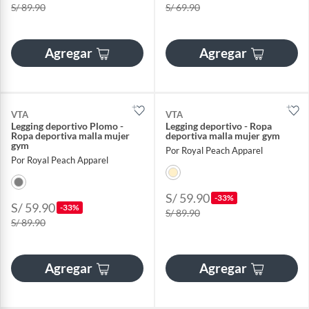
S/ 89.90
S/ 69.90
Agregar
Agregar
VTA
VTA
Legging deportivo Plomo -
Legging deportivo - Ropa
Ropa deportiva malla mujer
deportiva malla mujer gym
gym
Por Royal Peach Apparel
Por Royal Peach Apparel
S/ 59.90
-33%
S/ 59.90
-33%
S/ 89.90
S/ 89.90
Agregar
Agregar