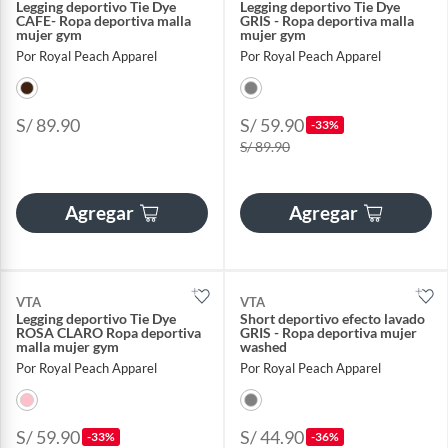
Legging deportivo Tie Dye
Legging deportivo Tie Dye
CAFE- Ropa deportiva malla
GRIS - Ropa deportiva malla
mujer gym
mujer gym
Por Royal Peach Apparel
Por Royal Peach Apparel
S/ 89.90
S/ 59.90
-33%
S/ 89.90
Agregar
Agregar
VTA
VTA
Legging deportivo Tie Dye
Short deportivo efecto lavado
ROSA CLARO Ropa deportiva
GRIS - Ropa deportiva mujer
malla mujer gym
washed
Por Royal Peach Apparel
Por Royal Peach Apparel
S/ 59.90
S/ 44.90
-33%
-36%