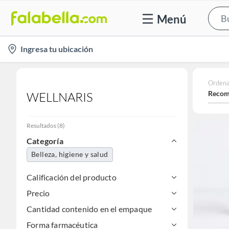
Menú
location-
Ingresa tu ubicación
icon
Ordena
Recom
WELLNARIS
Resultados
(
8
)
Categoría
Belleza, higiene y salud
Calificación del producto
Precio
Cantidad contenido en el empaque
Forma farmacéutica