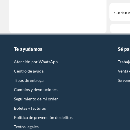
1 - 8 de 8
Te ayudamos
Sé pa
Atención por WhatsApp
Trabaj
Centro de ayuda
Venta
Tipos de entrega
Sé ven
Cambios y devoluciones
Seguimiento de mi orden
Boletas y facturas
Política de prevención de delitos
Textos legales