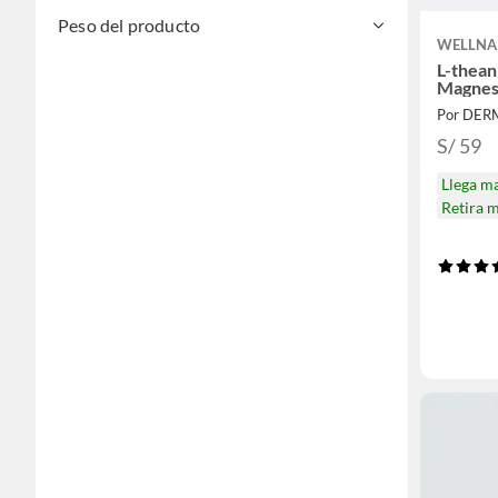
Peso del producto
WELLNA
L-thean
Magne
Por DE
S/ 59
Llega m
Retira 