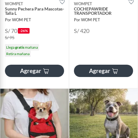
WOMPET
WOMPET
Sunny Pechera Para Mascotas-
COCHEPAWRIDE
Talla L
TRANSPORTADOR
Por WOM PET
Por WOM PET
S/ 70
S/ 420
-26%
S/ 95
Llega
gratis
mañana
Retira mañana
Agregar
Agregar