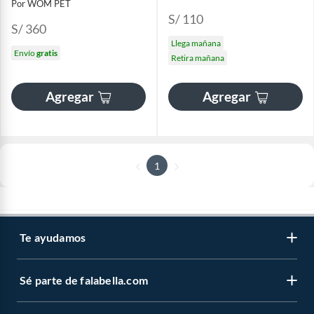
Por WOM PET
S/ 110
S/ 360
Llega mañana
Envío
gratis
Retira mañana
Agregar
Agregar
1
Te ayudamos
Sé parte de falabella.com