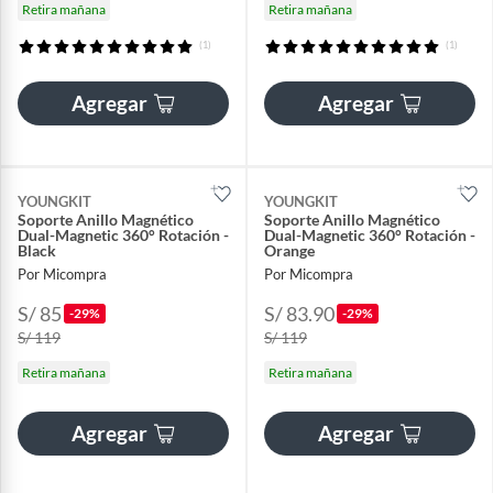
Retira mañana
Retira mañana
(1)
(1)
Agregar
Agregar
YOUNGKIT
YOUNGKIT
Soporte Anillo Magnético
Soporte Anillo Magnético
Dual-Magnetic 360° Rotación -
Dual-Magnetic 360° Rotación -
Black
Orange
Por Micompra
Por Micompra
S/ 85
S/ 83.90
-29%
-29%
S/ 119
S/ 119
Retira mañana
Retira mañana
Agregar
Agregar