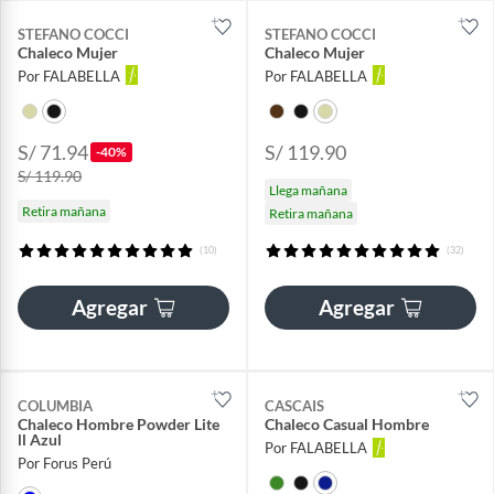
STEFANO COCCI
STEFANO COCCI
Chaleco Mujer
Chaleco Mujer
Por FALABELLA
Por FALABELLA
S/ 71.94
S/ 119.90
-40%
S/ 119.90
Llega mañana
Retira mañana
Retira mañana
(10)
(32)
Agregar
Agregar
COLUMBIA
CASCAIS
Chaleco Hombre Powder Lite
Chaleco Casual Hombre
ll Azul
Por FALABELLA
Por Forus Perú