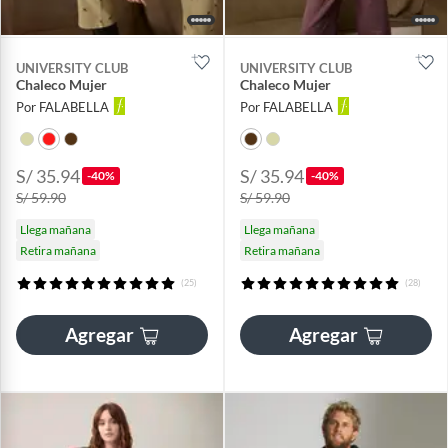
UNIVERSITY CLUB
UNIVERSITY CLUB
Chaleco Mujer
Chaleco Mujer
Por FALABELLA
Por FALABELLA
S/ 35.94
S/ 35.94
-40%
-40%
S/ 59.90
S/ 59.90
Llega mañana
Llega mañana
Retira mañana
Retira mañana
(25)
(28)
Agregar
Agregar