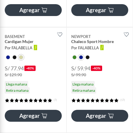
Agregar
Agregar
BASEMENT
NEWPORT
Cardigan Mujer
Chaleco Sport Hombre
Por FALABELLA
Por FALABELLA
S/ 77.94
S/ 59.94
-40%
-40%
S/ 129.90
S/ 99.90
Llega mañana
Llega mañana
Retira mañana
Retira mañana
(7)
(17)
Agregar
Agregar