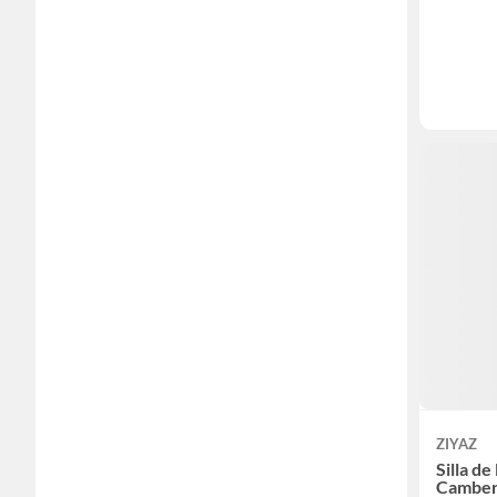
ZIYAZ
Silla de
Camber