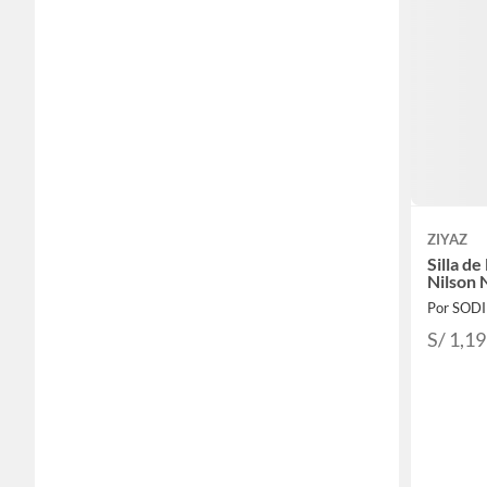
ZIYAZ
Silla de
Nilson 
Por SOD
S/ 1,1