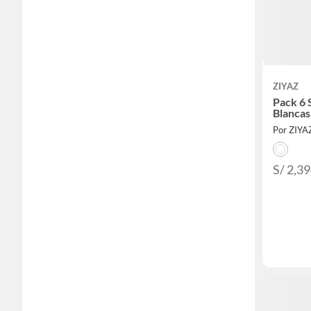
ZIYAZ
Pack 6 
Blancas
Por ZIYA
S/ 2,3