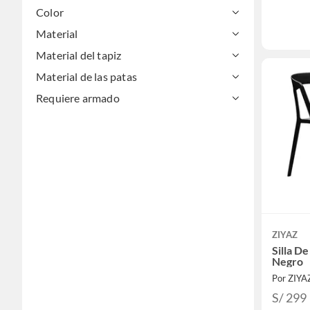
Color
Material
Material del tapiz
Material de las patas
Requiere armado
ZIYAZ
Silla D
Negro
Por ZIYA
S/ 299