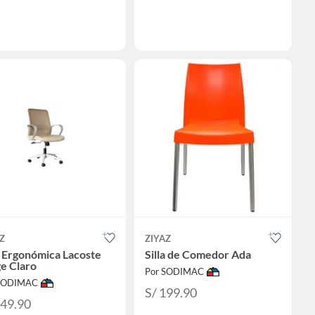
Z
ZIYAZ
a Ergonómica Lacoste
Silla de Comedor Ada
e Claro
Por SODIMAC
 SODIMAC
S/ 199.90
449.90