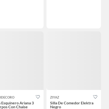
ODECORO
ZIYAZ
 Esquinero Ariana 3
Silla De Comedor Elektra
rpos Con Chaise
Negro