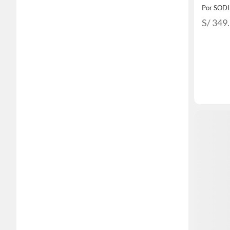
Por SOD
S/ 349