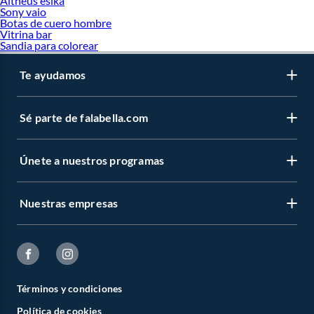
Altheus esika
Sony vaio
Botas de cuero hombre
Vitrina bar
Sandia para colorear
Te ayudamos
Sé parte de falabella.com
Únete a nuestros programas
Nuestras empresas
Términos y condiciones
Política de cookies