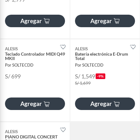
Agregar
Agregar
ALESIS
ALESIS
Teclado Controlador MIDI Q49
Batería electrónica E-Drum
MKII
Total
Por SOLTECDD
Por SOLTECDD
S/ 699
S/ 1,549
-9%
S/ 1,699
Agregar
Agregar
ALESIS
PIANO DIGITAL CONCERT