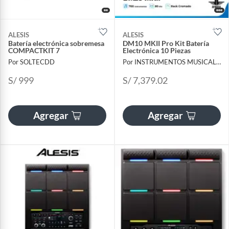
ALESIS
ALESIS
Batería electrónica sobremesa
DM10 MKII Pro Kit Batería
COMPACTKIT 7
Electrónica 10 Piezas
Por SOLTECDD
Por INSTRUMENTOS MUSICALES AYMARA
S/ 999
S/ 7,379.02
Agregar
Agregar