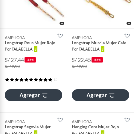
AMPHORA
AMPHORA
Longstrap Rous Mujer Rojo
Longstrap Murcia Mujer Cafe
Por FALABELLA
Por FALABELLA
S/ 27.44
S/ 22.45
-45%
-55%
S/ 49.90
S/ 49.90
(1)
Agregar
Agregar
AMPHORA
AMPHORA
Longstrap Segovia Mujer
Hanging Cora Mujer Rojo
Por FALABELLA
Por FALABELLA