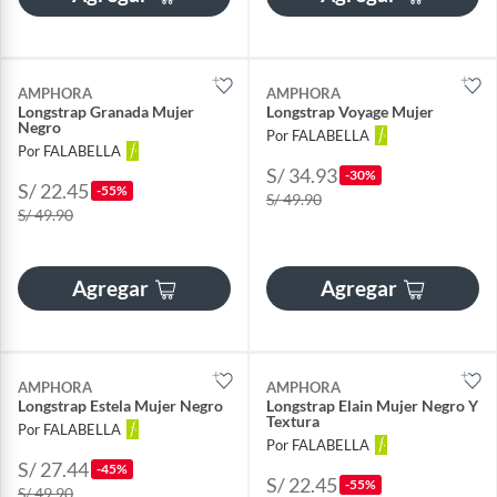
AMPHORA
AMPHORA
Longstrap Granada Mujer
Longstrap Voyage Mujer
Negro
Por FALABELLA
Por FALABELLA
S/ 34.93
-30%
S/ 22.45
-55%
S/ 49.90
S/ 49.90
Agregar
Agregar
AMPHORA
AMPHORA
Longstrap Estela Mujer Negro
Longstrap Elain Mujer Negro Y
Textura
Por FALABELLA
Por FALABELLA
S/ 27.44
-45%
S/ 22.45
-55%
S/ 49.90