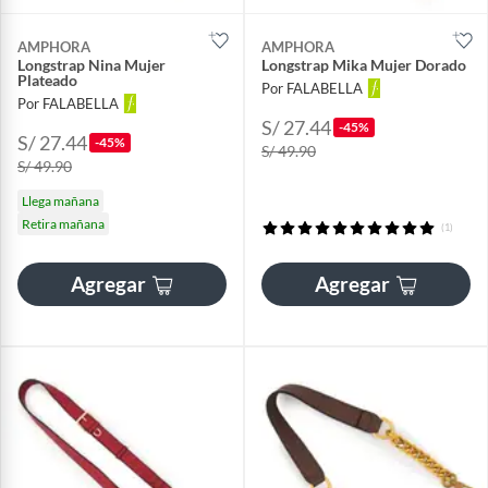
AMPHORA
AMPHORA
Longstrap Nina Mujer
Longstrap Mika Mujer Dorado
Plateado
Por FALABELLA
Por FALABELLA
S/ 27.44
-45%
S/ 27.44
-45%
S/ 49.90
S/ 49.90
Llega mañana
Retira mañana
(1)
Agregar
Agregar