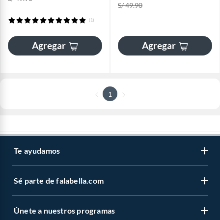
S/ 49.90
(1)
Agregar
Agregar
1
Te ayudamos
Sé parte de falabella.com
Únete a nuestros programas