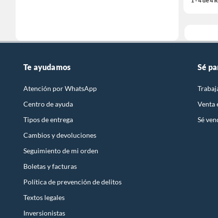
1 - 4 de 4
Te ayudamos
Sé pa
Atención por WhatsApp
Trabaj
Centro de ayuda
Venta
Tipos de entrega
Sé ven
Cambios y devoluciones
Seguimiento de mi orden
Boletas y facturas
Política de prevención de delitos
Textos legales
Inversionistas