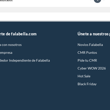
 Resultados
rte de falabella.com
Únete a nuestros
a con nosotros
Novios Falabella
 empresa
CMR Puntos
dedor Independiente de Falabella
Pide tu CMR
Cyber WOW 2026
Hot Sale
Black Friday