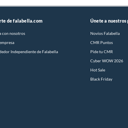
rte de falabella.com
Únete a nuestros
a con nosotros
Novios Falabella
 empresa
CMR Puntos
dedor Independiente de Falabella
Pide tu CMR
Cyber WOW 2026
Hot Sale
Black Friday