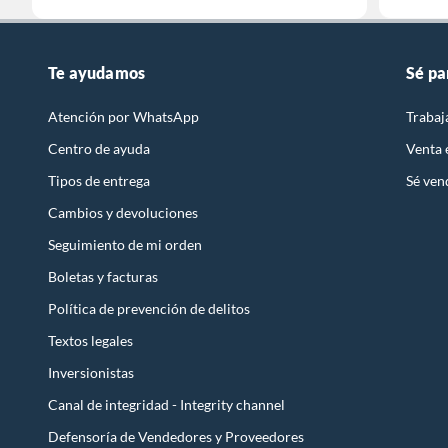
Te ayudamos
Sé pa
Atención por WhatsApp
Trabaj
Centro de ayuda
Venta
Tipos de entrega
Sé ven
Cambios y devoluciones
Seguimiento de mi orden
Boletas y facturas
Política de prevención de delitos
Textos legales
Inversionistas
Canal de integridad - Integrity channel
Defensoría de Vendedores y Proveedores