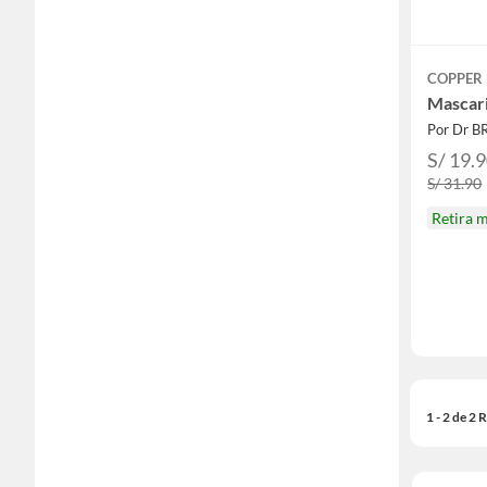
COPPER
Mascari
Por Dr 
S/ 19.
S/ 31.90
Retira 
1 - 2 de 2