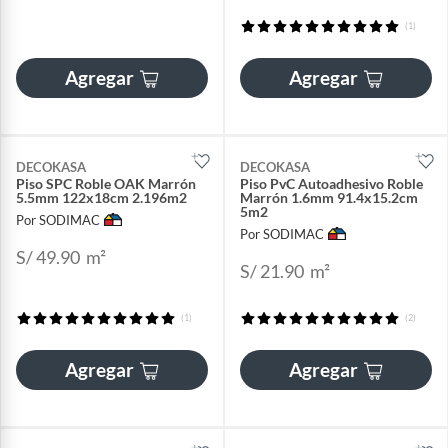
(1)
Agregar
Agregar
DECOKASA
DECOKASA
Piso SPC Roble OAK Marrón
Piso PvC Autoadhesivo Roble
5.5mm 122x18cm 2.196m2
Marrón 1.6mm 91.4x15.2cm
5m2
Por SODIMAC
Por SODIMAC
S/ 49.90
m²
S/ 21.90
m²
(1)
(2)
Agregar
Agregar