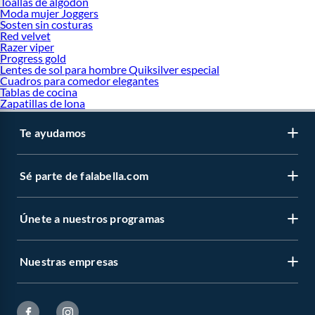
Toallas de algodon
Moda mujer Joggers
Sosten sin costuras
Red velvet
Razer viper
Progress gold
Lentes de sol para hombre Quiksilver especial
Cuadros para comedor elegantes
Tablas de cocina
Zapatillas de lona
Te ayudamos
Sé parte de falabella.com
Únete a nuestros programas
Nuestras empresas