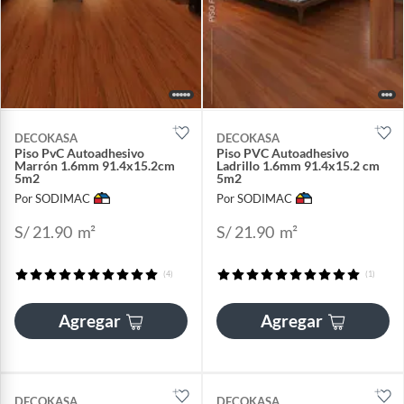
DECOKASA
DECOKASA
Piso PvC Autoadhesivo
Piso PVC Autoadhesivo
Marrón 1.6mm 91.4x15.2cm
Ladrillo 1.6mm 91.4x15.2 cm
5m2
5m2
Por SODIMAC
Por SODIMAC
S/ 21.90
m²
S/ 21.90
m²
(4)
(1)
Agregar
Agregar
DECOKASA
DECOKASA