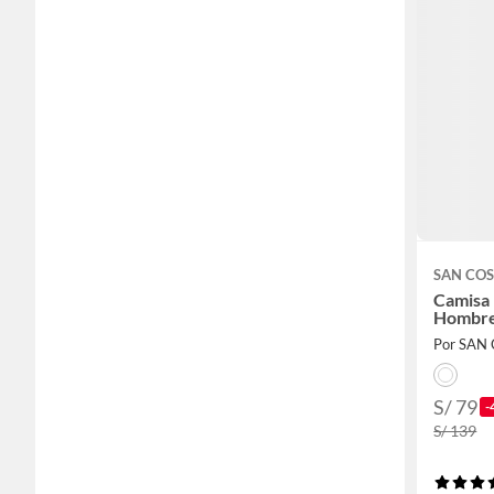
SAN CO
Camisa
Hombre
Por SAN
S/ 79
-
S/ 139