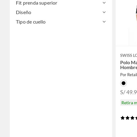
Fit prenda superior
Diseño
Tipo de cuello
SWISS L
Polo Ma
Hombr
Por Retai
S/ 49.9
Retira 