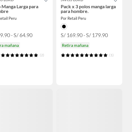
o Manga Larga para
Pack x 3 polos manga larga
bre
para hombre.
etail Peru
Por Retail Peru
9.90 - S/ 64.90
S/ 169.90 - S/ 179.90
ira mañana
Retira mañana
(2)
(1)