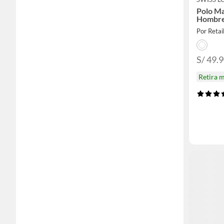
Polo Ma
Hombr
Por Retai
S/ 49.9
Retira 