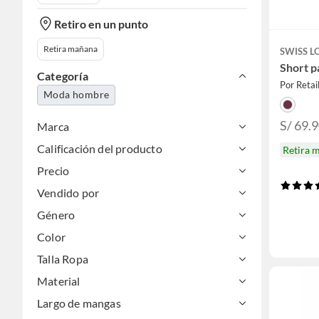
Retiro en un punto
Retira mañana
SWISS L
Short p
Categoría
Por Retai
Moda hombre
S/ 69.
Marca
Calificación del producto
Retira 
Precio
Vendido por
Género
Color
Talla Ropa
Material
Largo de mangas