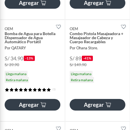
Agregar
Agregar
OEM
OEM
Bomba de Agua para Botella
Combo Pistola Masajeadora +
Dispensador de Agua
Masajeador de Cabeza y
Automático Portátil
Cuerpo Recargables
Por QATARY
Por Ohana Store.
S/ 34.90
S/ 89
-13%
-41%
S/ 39.90
S/ 149.90
Llega mañana
Llega mañana
Retira mañana
Retira mañana
(1)
Agregar
Agregar