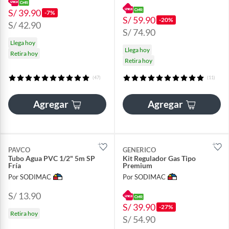
S/ 39.90
-7%
S/ 59.90
-20%
S/ 42.90
S/ 74.90
Llega hoy
Llega hoy
Retira hoy
Retira hoy
(47)
(11)
Agregar
Agregar
PAVCO
GENERICO
Tubo Agua PVC 1/2" 5m SP
Kit Regulador Gas Tipo
Fría
Premium
Por SODIMAC
Por SODIMAC
S/ 13.90
S/ 39.90
-27%
Retira hoy
S/ 54.90