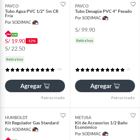
PAVCO
PAVCO
Tubo Agua PVC 1/2" 5m CR
Tubo Desagüe PVC 4" Pesado
Fría
Por SODIMAC
Por SODIMAC
S/ 99.90
S/ 19.90
Retira hoy
-12%
S/ 22.50
Retira hoy
(18)
(5)
Agregar
Agregar
Patrocinado
Patrocinado
HUMBOLDT
METUSA
Kit Regulador Gas Standard
Kit de Accesorios 1/2 Baño
Económico
Por SODIMAC
Por SODIMAC