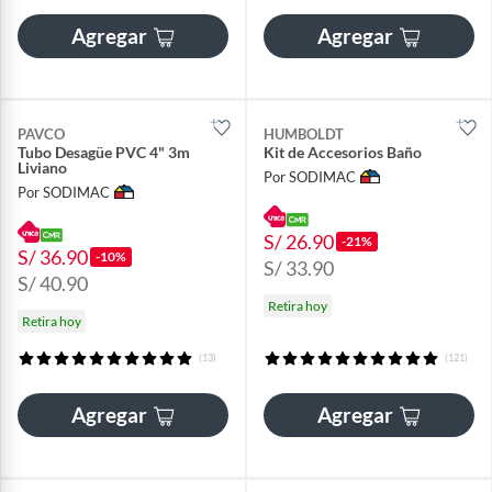
Agregar
Agregar
PAVCO
HUMBOLDT
Tubo Desagüe PVC 4" 3m
Kit de Accesorios Baño
Liviano
Por SODIMAC
Por SODIMAC
S/ 26.90
-21%
S/ 36.90
-10%
S/ 33.90
S/ 40.90
Retira hoy
Retira hoy
(13)
(121)
Agregar
Agregar