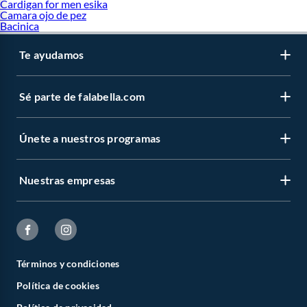
Cardigan for men esika
Camara ojo de pez
Bacinica
Te ayudamos
Sé parte de falabella.com
Únete a nuestros programas
Nuestras empresas
Términos y condiciones
Política de cookies