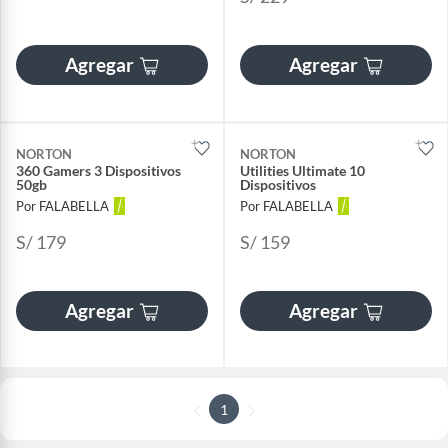
Agregar
Agregar
NORTON
NORTON
360 Gamers 3 Dispositivos
Utilities Ultimate 10
50gb
Dispositivos
Por FALABELLA
Por FALABELLA
S/ 179
S/ 159
Agregar
Agregar
1