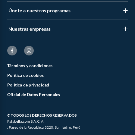
Únete a nuestros programas
Nuestras empresas
Términos y condiciones
Política de cookies
Política de privacidad
Oficial de Datos Personales
© TODOS LOS DERECHOS RESERVADOS
Falabella.com S.A.C. A
. Paseo de la República 3220, San Isidro, Perú