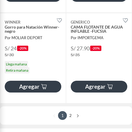
WINNER
GENERICO
Gorro para Natación Winner-
CAMA FLOTANTE DE AGUA
negro
INFLABLE -FUCSIA
Por MOLIAR DEPORT
Por IMPORTGEMA
S/ 24
S/ 27.90
-20%
-20%
S/ 30
S/ 35
Llega mañana
Retira mañana
Agregar
Agregar
1
2