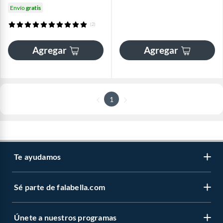
Envío
gratis
(2)
Agregar
Agregar
1
Te ayudamos
Sé parte de falabella.com
Únete a nuestros programas