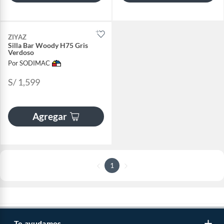
ZIYAZ
Silla Bar Woody H75 Gris
Verdoso
Por SODIMAC
S/ 1,599
Agregar
1
Te ayudamos