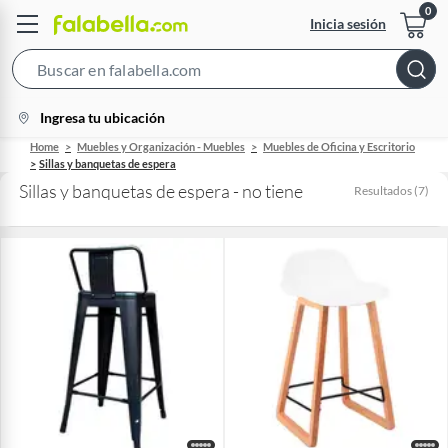
Inicia sesión
Search
Bar
location-
Ingresa tu ubicación
icon
Home
Muebles y Organización - Muebles
Muebles de Oficina y Escritorio
Sillas y banquetas de espera
Sillas y banquetas de espera - no tiene
Resultados
(
7
)