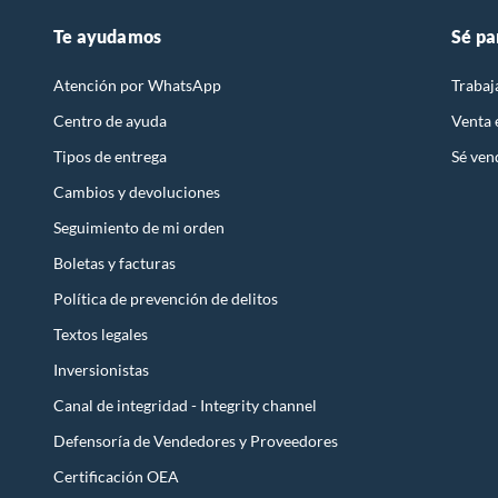
Te ayudamos
Sé pa
Atención por WhatsApp
Trabaj
Centro de ayuda
Venta
Tipos de entrega
Sé ven
Cambios y devoluciones
Seguimiento de mi orden
Boletas y facturas
Política de prevención de delitos
Textos legales
Inversionistas
Canal de integridad - Integrity channel
Defensoría de Vendedores y Proveedores
Certificación OEA