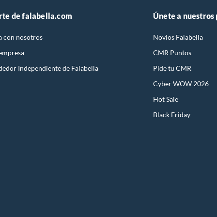
rte de falabella.com
Únete a nuestros
a con nosotros
Novios Falabella
 empresa
CMR Puntos
dedor Independiente de Falabella
Pide tu CMR
Cyber WOW 2026
Hot Sale
Black Friday