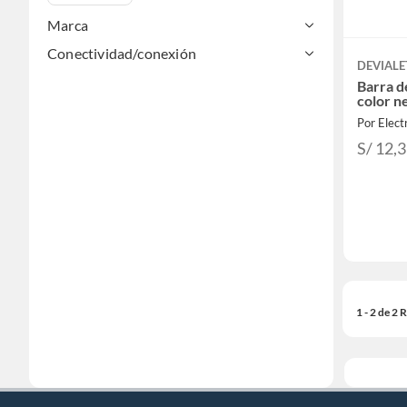
Marca
Conectividad/conexión
DEVIALE
Barra d
color n
Por Elect
S/ 12,
1 - 2 de 2