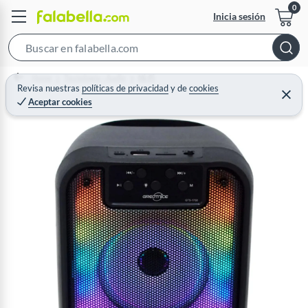
Inicia sesión
S
e
Home
Tecnología - Audio
Hi-Fi
a
Revisa nuestras
políticas de privacidad
y
de
cookies
C
Aceptar cookies
r
e
r
c
r
a
h
r
B
a
r