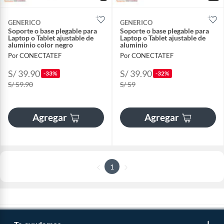
GENERICO
GENERICO
Soporte o base plegable para
Soporte o base plegable para
Laptop o Tablet ajustable de
Laptop o Tablet ajustable de
aluminio color negro
aluminio
Por CONECTATEF
Por CONECTATEF
S/ 39.90
S/ 39.90
-33%
-32%
S/ 59.90
S/ 59
Agregar
Agregar
1