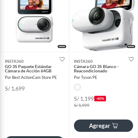
INSTA360
INSTA360
GO 3S Paquete Estándar
Cámara GO 3S Blanco -
Cámara de Acción 64GB
Reacondicionado
Por Best ActionCam Store PE
Por Tyson PE
S/ 1,699
S/ 1,199
-40%
S/ 1,999
Agregar