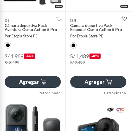
DJI
DJI
Cámara deportiva Pack
Cámara deportiva Pack
Aventura Osmo Action 5 Pro
Estándar Osmo Action 5 Pro
Por Etopia Store PE
Por Etopia Store PE
S/ 1,969
S/ 1,489
-44%
-40%
S/ 3,499
S/ 2,499
Agregar
Agregar
Patrocinado
Patrocinado