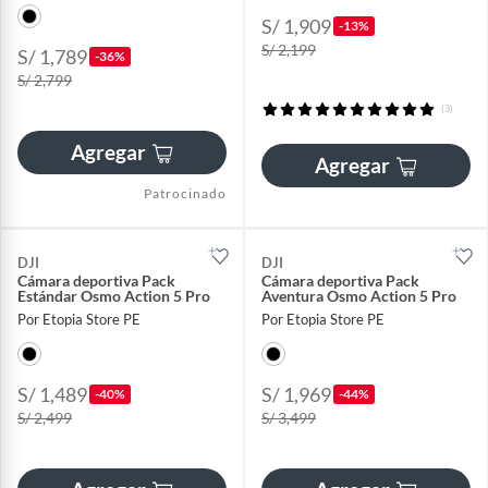
S/ 1,909
-13%
S/ 2,199
S/ 1,789
-36%
S/ 2,799
(3)
Agregar
Agregar
Patrocinado
DJI
DJI
Cámara deportiva Pack
Cámara deportiva Pack
Estándar Osmo Action 5 Pro
Aventura Osmo Action 5 Pro
Por Etopia Store PE
Por Etopia Store PE
S/ 1,489
S/ 1,969
-40%
-44%
S/ 2,499
S/ 3,499