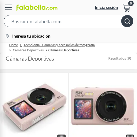
Inicia sesión
Search
Bar
location-
Ingresa tu ubicación
icon
Home
Tecnología - Camaras y accesorios de fotografía
Cámaras Deportivas
Cámaras Deportivas
Cámaras Deportivas
Resultados
(
9
)