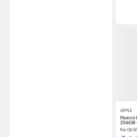
APPLE
Nuevo 
256GB 
Por Oh S