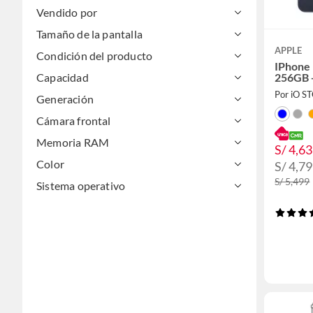
Vendido por
Tamaño de la pantalla
APPLE
Condición del producto
IPhone 
256GB 
Capacidad
Por iO S
Generación
Cámara frontal
Memoria RAM
S/ 4,6
Color
S/ 4,7
S/ 5,499
Sistema operativo