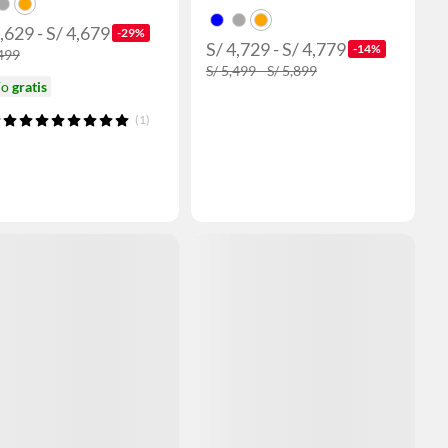
,629 - S/ 4,679
-29%
S/ 4,729 - S/ 4,779
-14%
,499
S/ 5,499 - S/ 5,899
ío
gratis
(1)