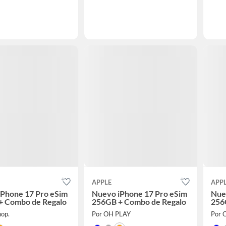
APPLE
APP
iPhone 17 Pro eSim
Nuevo iPhone 17 Pro eSim
Nue
+ Combo de Regalo
256GB + Combo de Regalo
256
hop.
Por OH PLAY
Por 