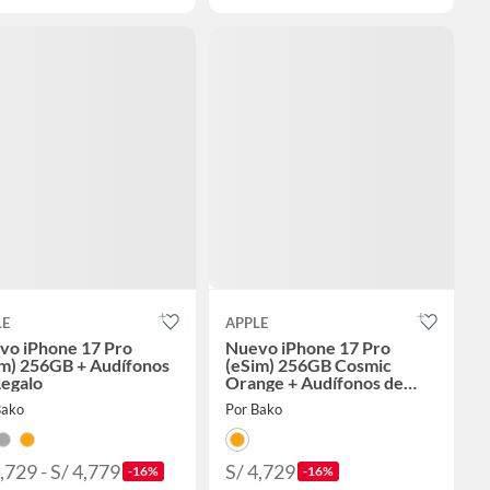
LE
APPLE
vo iPhone 17 Pro
Nuevo iPhone 17 Pro
im) 256GB + Audífonos
(eSim) 256GB Cosmic
Regalo
Orange + Audífonos de
Regalo
Bako
Por Bako
,729 - S/ 4,779
S/ 4,729
-16%
-16%