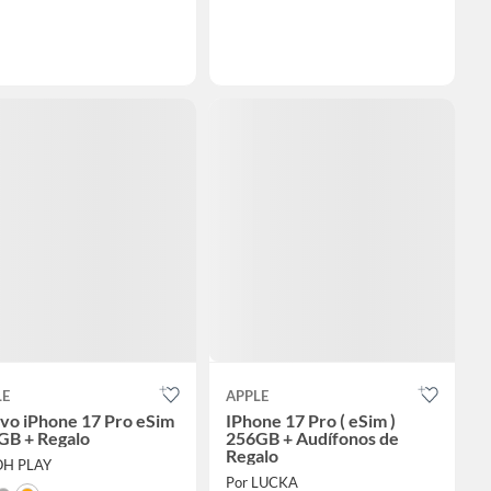
LE
APPLE
vo iPhone 17 Pro eSim
IPhone 17 Pro ( eSim )
GB + Regalo
256GB + Audífonos de
Regalo
OH PLAY
Por LUCKA