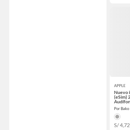
APPLE
Nuevo 
(eSim) 
Audífon
Por Bako
S/ 4,7